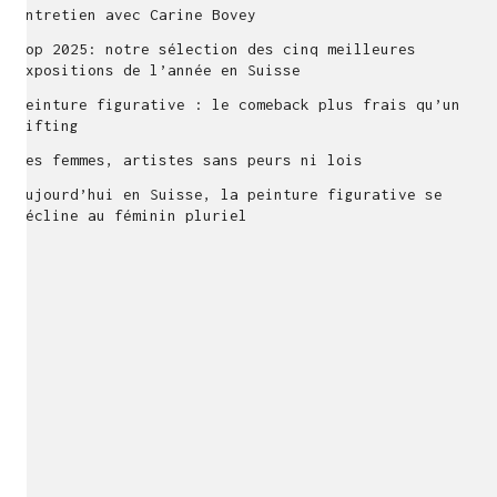
Entretien avec Carine Bovey
Top 2025: notre sélection des cinq meilleures
expositions de l’année en Suisse
Peinture figurative : le comeback plus frais qu’un
lifting
Ces femmes, artistes sans peurs ni lois
Aujourd’hui en Suisse, la peinture figurative se
décline au féminin pluriel