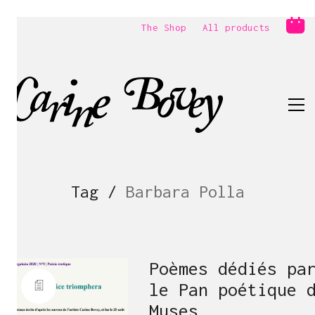
The Shop
All products
Tag /
Barbara Polla
Poèmes dédiés pa
le Pan poétique 
Muses