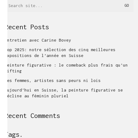
Search
for:
Recent Posts
Entretien avec Carine Bovey
Top 2025: notre sélection des cinq meilleures
expositions de l’année en Suisse
Peinture figurative : le comeback plus frais qu’un
lifting
Ces femmes, artistes sans peurs ni lois
Aujourd’hui en Suisse, la peinture figurative se
décline au féminin pluriel
Recent Comments
Tags.