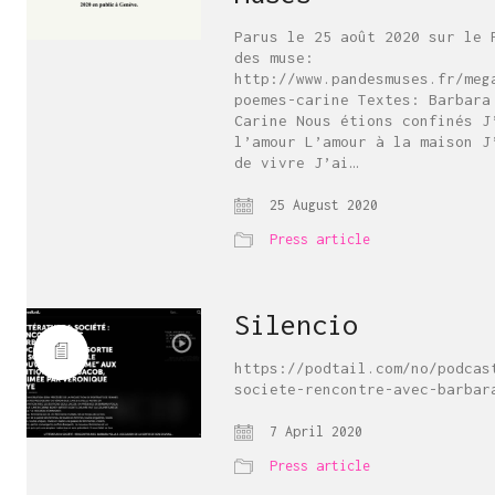
Parus le 25 août 2020 sur le 
des muse:
http://www.pandesmuses.fr/meg
poemes-carine Textes: Barbar
Carine Nous étions confinés J
l’amour L’amour à la maison J
de vivre J’ai…
25 August 2020
Press article
Silencio
https://podtail.com/no/podcas
societe-rencontre-avec-barbar
7 April 2020
Press article