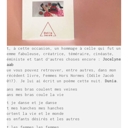
Et, à cette occasion, un hommage à celle qui fut une
femme fabuleuse, créatrice, téméraire, cinéaste,
féministe et tant d’autres choses encore :
Jocelyne
Saab
Que vous pouvez retrouver, entre autres, dans mon
précédent livre, Femmes Hors Normes (Odile Jacob
2017). Je lui ai écrit un poème cette nuit.
Dunia
.
Dans mes bras coulent mes veines
Dans mes bras coule la vie
Et je danse et je danse
Et mes hanches mes hanches
Portent la vie et le monde
Les enfants désirés et les autres
Et les femmes les femmes