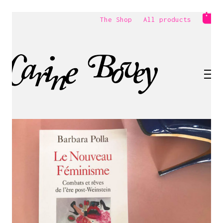
The Shop
All products