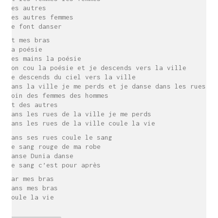
Les autres
Les autres femmes
Me font danser
Et mes bras
La poésie
Mes mains la poésie
Mon cou la poésie et je descends vers la ville
Je descends du ciel vers la ville
Dans la ville je me perds et je danse dans les rues
Loin des femmes des hommes
Et des autres
Dans les rues de la ville je me perds
Dans les rues de la ville coule la vie
Dans ses rues coule le sang
Le sang rouge de ma robe
Danse Dunia danse
Le sang c’est pour après
Car mes bras
Dans mes bras
Coule la vie