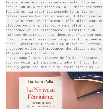
place elle ne propose pas un manifeste. Elle en
appelle, au delà des théories, à un monde des femmes
plus libres. La créatrice possède le mérite de
s’élever contre les ostracismes et, luttant contre
les divers types d’enfermement, elle milite pour une
politique ou une morale qui — sans éliminer la
concurrence et les différences — permettrait au
féminisme de surpasser les théories. C’est pourquoi
un tel livre est passionnant à qui veut comprendre
ce que l’avenir peut devenir en dehors de l’effroi,
la panique et les détumescences des discours parfois
effrayants pour l’humanité.
Le tout dans l’apprentissage de la désobéissance
face aux doxas qui empêchent l’advenir à soi. La
poésie y garde son mot à dire. Voire bien plus. »