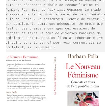
l’envie de comprendre : « J’ai essayé de donner à ce
texte une résonance globale de réconciliation et
d’amour. Pour moi, il fal- lait dépasser le stade
nécessaire de la dé- nonciation et de la «libération
de la pa- role.» Je ressentais l’envie de tenter un
ras- semblement, comme une nécessité. Je crois que
c’est un des premiers ouvrages qui essaient de
proposer de faire le tour de diverses manières de
féminismes contem- porains (j’en ai répertorié une
quinzaine dans le livre) pour voir comment ils se
complètent, se répondent.»