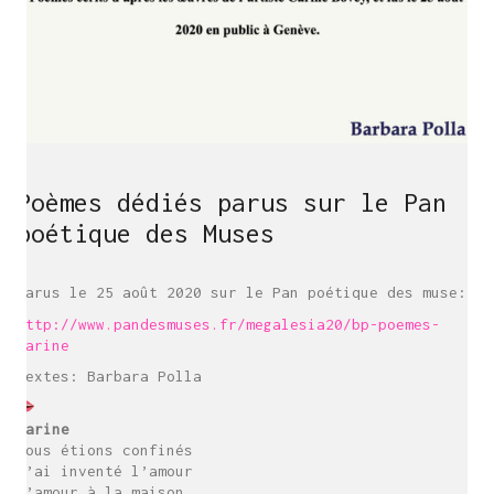
Poèmes dédiés parus sur le Pan
poétique des Muses
Parus le 25 août 2020 sur le Pan poétique des muse:
http://www.pandesmuses.fr/megalesia20/bp-poemes-
carine
Textes: Barbara Polla
Carine
Nous étions confinés
J’ai inventé l’amour
L’amour à la maison