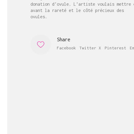
donation d’ovule. L’artiste voulais mettre 
avant la rareté et le côté précieux des
ovules.
Share
Facebook
Twitter X
Pinterest
E