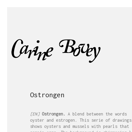
Ostrongen
[EN]
Ostrongen.
A blend between the words
oyster and estrogen. This serie of drawings
shows oysters and mussels with pearls that