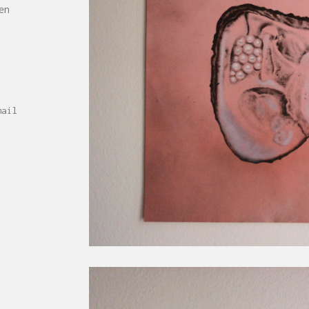
en
mail