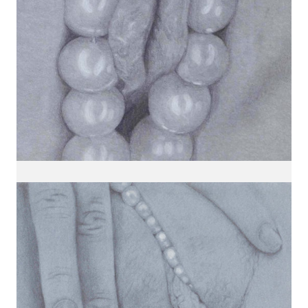
Carine Bovey