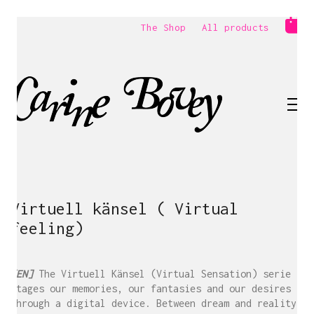
The Shop
All products
Virtuell känsel ( Virtual
feeling)
[EN]
The Virtuell Känsel (Virtual Sensation) serie
stages our memories, our fantasies and our desires
through a digital device. Between dream and reality,