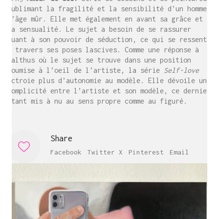
sublimant la fragilité et la sensibilité d’un homme
d’âge mûr. Elle met également en avant sa grâce et
sa sensualité. Le sujet a besoin de se rassurer
quant à son pouvoir de séduction, ce qui se ressent
à travers ses poses lascives. Comme une réponse à
Balthus où le sujet se trouve dans une position
soumise à l’oeil de l’artiste, la série
Self-love
octroie plus d’autonomie au modèle. Elle dévoile une
complicité entre l’artiste et son modèle, ce dernier
étant mis à nu au sens propre comme au figuré.
Share
Facebook
Twitter X
Pinterest
Email