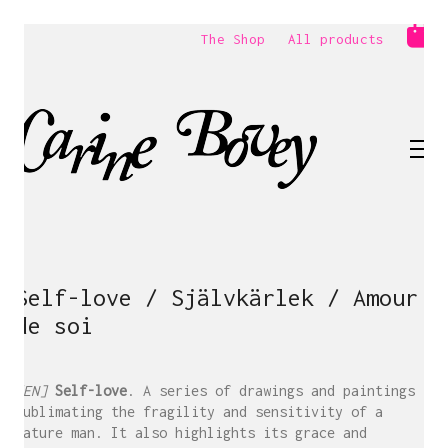
The Shop
All products
Self-love / Självkärlek / Amour
de soi
[EN]
Self-love
. A series of drawings and paintings
sublimating the fragility and sensitivity of a
mature man. It also highlights its grace and