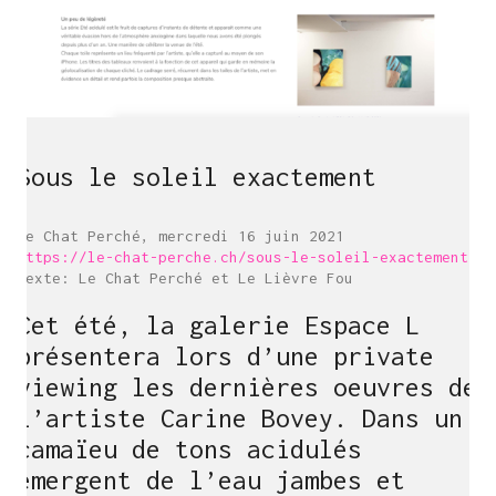
Sous le soleil exactement
Le Chat Perché, mercredi 16 juin 2021
https://le-chat-perche.ch/sous-le-soleil-exactement/
Texte: Le Chat Perché et Le Lièvre Fou
Cet été, la galerie Espace L
présentera lors d’une private
viewing les dernières oeuvres de
l’artiste Carine Bovey. Dans un
camaïeu de tons acidulés
émergent de l’eau jambes et