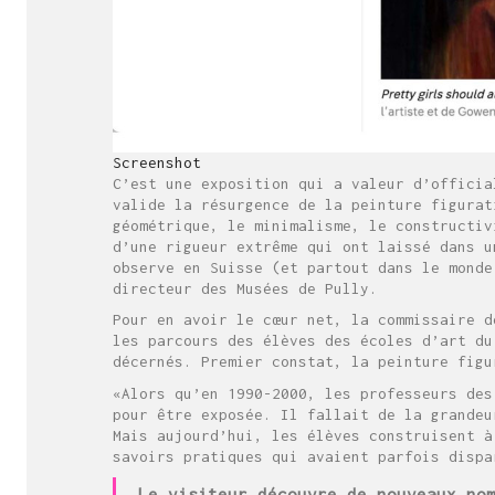
Screenshot
C’est une exposition qui a valeur d’offici
valide la résurgence de la peinture figurat
géométrique, le minimalisme, le constructi
d’une rigueur extrême qui ont laissé dans u
observe en Suisse (et partout dans le monde
directeur des Musées de Pully.
Pour en avoir le cœur net, la commissaire 
les parcours des élèves des écoles d’art du
décernés. Premier constat, la peinture figu
«Alors qu’en 1990-2000, les professeurs des
pour être exposée. Il fallait de la grandeu
Mais aujourd’hui, les élèves construisent à
savoirs pratiques qui avaient parfois dispa
Le visiteur découvre de nouveaux no