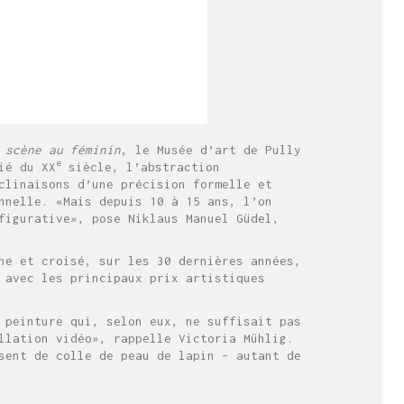
 scène au féminin
, le Musée d’art de Pully
e
ié du XX
siècle, l’abstraction
clinaisons d’une précision formelle et
nnelle. «Mais depuis 10 à 15 ans, l’on
figurative», pose Niklaus Manuel Güdel,
he et croisé, sur les 30 dernières années,
 avec les principaux prix artistiques
 peinture qui, selon eux, ne suffisait pas
llation vidéo», rappelle Victoria Mühlig.
sent de colle de peau de lapin – autant de