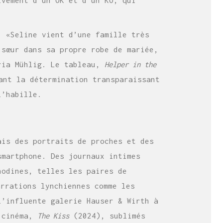
. «Seline vient d’une famille très
 sœur dans sa propre robe de mariée,
oria Mühlig. Le tableau,
Helper in the
ant la détermination transparaissant
l’habille.
ais des portraits de proches et des
smartphone. Des journaux intimes
nodines, telles les paires de
arrations lynchiennes comme les
l’influente galerie Hauser & Wirth à
e cinéma,
The Kiss
(2024), sublimés