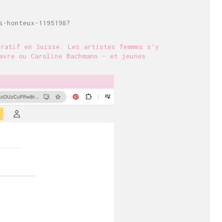
s-honteux-1195198?
uratif en Suisse. Les artistes femmes s’y
avre ou Caroline Bachmann – et jeunes