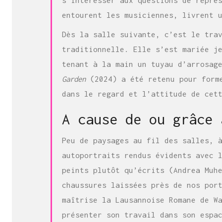
entourent les musiciennes, livrent 
Dès la salle suivante, c’est le tra
traditionnelle. Elle s’est mariée j
tenant à la main un tuyau d’arrosag
Garden
(2024) a été retenu pour forme
dans le regard et l’attitude de cet
A cause de ou grâce 
Peu de paysages au fil des salles, 
autoportraits rendus évidents avec 
peints plutôt qu’écrits (Andrea Muh
chaussures laissées près de nos por
maîtrise la Lausannoise Romane de W
présenter son travail dans son espa