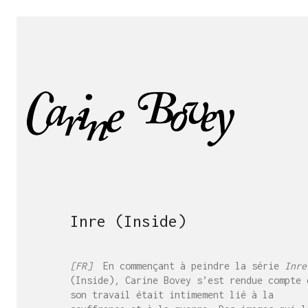
Inre (Inside)
[FR]
En commençant à peindre la série
Inre
(Inside)
,
Carine Bovey s’est rendue compte 
son travail était intimement lié à la