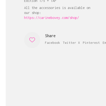
Edition 1/5 + 1AP
All the accessories is available on
our shop:
https://carinebovey.com/shop/
Share
Facebook
Twitter X
Pinterest
E