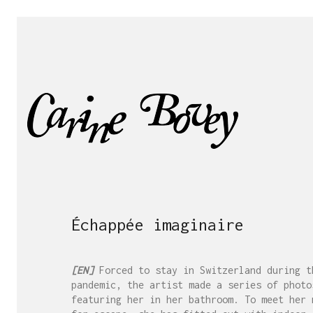
Échappée imaginaire
[EN]
Forced to stay in Switzerland during t
pandemic, the artist made a series of photo
featuring her in her bathroom. To meet her 